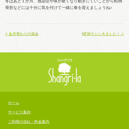
冬はあと１か月、感染症や体が硬くなり動きにくいことから転倒
骨折などには十分に気を付けて一緒に春を迎えましょうね♪
< ♨月替わりの湯♨
NEWマシンきました！ >
ホーム
サービス案内
ご利用の流れ・料金案内