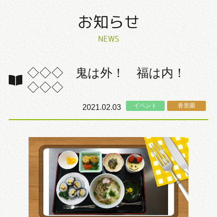
お知らせ
NEWS
◇◇◇ 鬼は外！ 福は内！
◇◇◇
イベント
香里園
2021.02.03