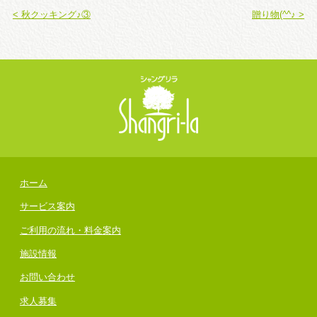
< 秋クッキング♪③
贈り物(^^♪ >
ホーム
サービス案内
ご利用の流れ・料金案内
施設情報
お問い合わせ
求人募集