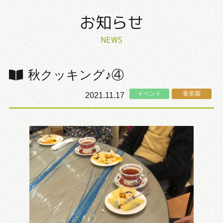
お知らせ
NEWS
秋クッキング♪④
イベント
香里園
2021.11.17