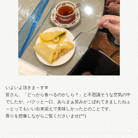
いよいよ頂きま～す🌸
皆さん、「どっから食べるのかしら？」と不思議そうな空気の中
でしたが、パクッと一口、あらまぁ笑みがこぼれてきましたねぇ
～とってもいい出来栄えで美味しかったとのことです。
香りを想像しながらご覧くださいませ(^^)