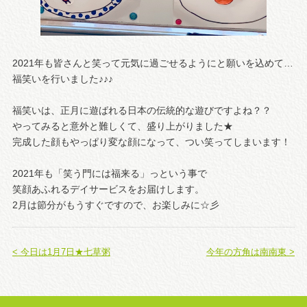
2021年も皆さんと笑って元気に過ごせるようにと願いを込めて…
福笑いを行いました♪♪♪
福笑いは、正月に遊ばれる日本の伝統的な遊びですよね？？
やってみると意外と難しくて、盛り上がりました★
完成した顔もやっぱり変な顔になって、つい笑ってしまいます！
2021年も「笑う門には福来る」っという事で
笑顔あふれるデイサービスをお届けします。
2月は節分がもうすぐですので、お楽しみに☆彡
< 今日は1月7日★七草粥
今年の方角は南南東 >